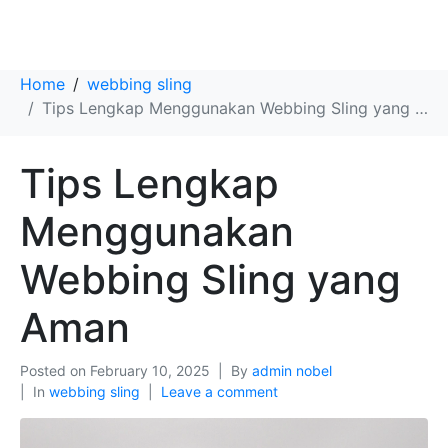
Tips Lengkap Menggunakan Webbing Sling yang Aman
Home
webbing sling
Tips Lengkap Menggunakan Webbing Sling yang Aman
Tips Lengkap
Menggunakan
Webbing Sling yang
Aman
Posted on
February 10, 2025
By
admin nobel
In
webbing sling
Leave a comment