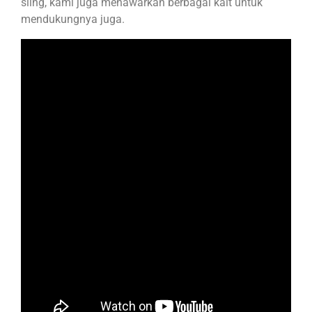
sling, kami juga menawarkan berbagai kait untuk
mendukungnya juga.