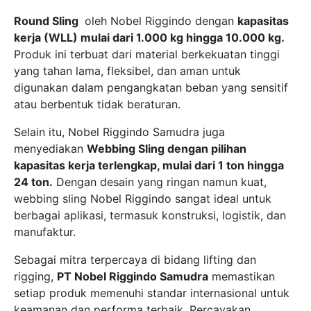
Round Sling
oleh Nobel Riggindo dengan
kapasitas
kerja (WLL) mulai dari 1.000 kg hingga 10.000 kg.
Produk ini terbuat dari material berkekuatan tinggi
yang tahan lama, fleksibel, dan aman untuk
digunakan dalam pengangkatan beban yang sensitif
atau berbentuk tidak beraturan.
Selain itu, Nobel Riggindo Samudra juga
menyediakan
Webbing Sling dengan pilihan
kapasitas kerja terlengkap, mulai dari 1 ton hingga
24 ton.
Dengan desain yang ringan namun kuat,
webbing sling Nobel Riggindo sangat ideal untuk
berbagai aplikasi, termasuk konstruksi, logistik, dan
manufaktur.
Sebagai mitra terpercaya di bidang lifting dan
rigging,
PT Nobel Riggindo Samudra
memastikan
setiap produk memenuhi standar internasional untuk
keamanan dan performa terbaik. Percayakan