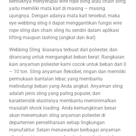
bentuknya menyerupai wire rope sling atau chain sling
yaitu memiliki mata kait di masing – masing
ujungnya. Dengan adanya mata kait tersebut, maka
eye webbing sling ii dapat menggantikan fungsi wire
rope sling dan chain sling itu sendiri dalam aplikasi
lifting maupun lashing (angkat dan ikat)
Webbing Sling biasanya terbuat dari poliester, dan
dirancang untuk mengangkat beban berat. Rangkaian
kain anyaman poliester kami cocok untuk beban dari 0
– 10 ton. Sling anyaman fleksibel, ringan dan memiliki
permukaan bantalan lebar, yang membantu
melindungi beban yang Anda angkat. Anyaman sling
adalah jenis sling yang paling populer, dan
karakteristik elastisnya membantu meminimalkan
masalah shock loading. Anda kemungkinan besar
akan menemukan sling anyaman poliester di
departemen pemeliharaan setiap lingkungan
manufaktur. Selain menawarkan berbagai anyaman