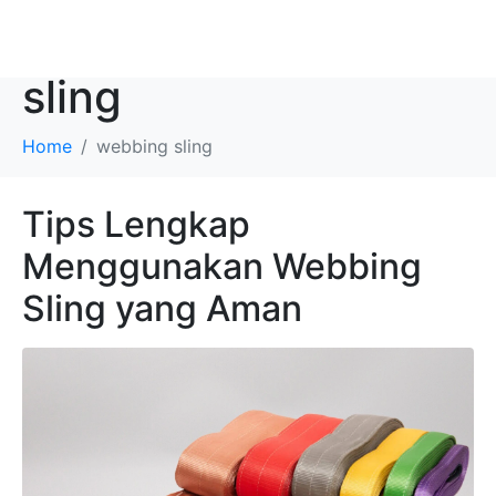
Category:
webbing
sling
Home
webbing sling
Tips Lengkap
Menggunakan Webbing
Sling yang Aman