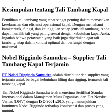
Kesimpulan tentang Tali Tambang Kapal
Pemilihan tali tambang yang tepat sangat penting dalam memastikan
keselamatan dan efisiensi operasional kapal. Dengan memahami
karakteristik, fungsi, dan keunggulan setiap jenis tali tambang, Anda
dapat memilih tali yang paling sesuai dengan kebutuhan kapal Anda.
Ingatlah bahwa perawatan yang baik juga diperlukan agar tali
tambang tetap dalam kondisi optimal dan berfungsi dengan
maksimal.
Nobel Riggindo Samudra – Supplier Tali
Tambang Kapal Terjamin
PT Nobel Riggindo Samudra
adalah distributor dan supplier yang
terjamin untuk berbagai kebutuhan lifting dan rigging, termasuk tali
tambang kapal.
Tim Nobel Riggindo Samudra telah menerima Sertifikat Standar
Internasional dalam Manajemen Mutu Organisasi dari Det Norske
Veritas (DNV) dengan
ISO 9001:2015
, yang menunjukkan
komitmen Nobel Riggindo terhadap konsistensi dan proses yang
unggul.