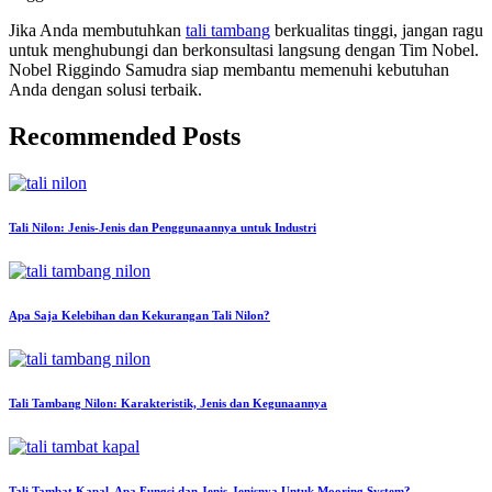
Jika Anda membutuhkan
tali tambang
berkualitas tinggi, jangan ragu
untuk menghubungi dan berkonsultasi langsung dengan Tim Nobel.
Nobel Riggindo Samudra siap membantu memenuhi kebutuhan
Anda dengan solusi terbaik.
Recommended Posts
Tali Nilon: Jenis-Jenis dan Penggunaannya untuk Industri
Apa Saja Kelebihan dan Kekurangan Tali Nilon?
Tali Tambang Nilon: Karakteristik, Jenis dan Kegunaannya
Tali Tambat Kapal, Apa Fungsi dan Jenis-Jenisnya Untuk Mooring System?