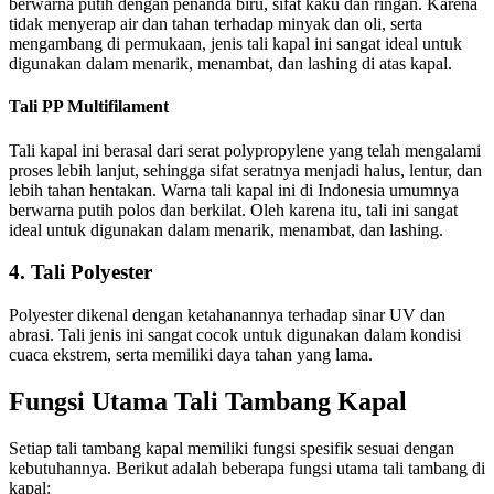
berwarna putih dengan penanda biru, sifat kaku dan ringan. Karena
tidak menyerap air dan tahan terhadap minyak dan oli, serta
mengambang di permukaan, jenis tali kapal ini sangat ideal untuk
digunakan dalam menarik, menambat, dan lashing di atas kapal.
Tali PP Multifilament
Tali kapal ini berasal dari serat polypropylene yang telah mengalami
proses lebih lanjut, sehingga sifat seratnya menjadi halus, lentur, dan
lebih tahan hentakan. Warna tali kapal ini di Indonesia umumnya
berwarna putih polos dan berkilat. Oleh karena itu, tali ini sangat
ideal untuk digunakan dalam menarik, menambat, dan lashing.
4. Tali Polyester
Polyester dikenal dengan ketahanannya terhadap sinar UV dan
abrasi. Tali jenis ini sangat cocok untuk digunakan dalam kondisi
cuaca ekstrem, serta memiliki daya tahan yang lama.
Fungsi Utama Tali Tambang Kapal
Setiap tali tambang kapal memiliki fungsi spesifik sesuai dengan
kebutuhannya. Berikut adalah beberapa fungsi utama tali tambang di
kapal: