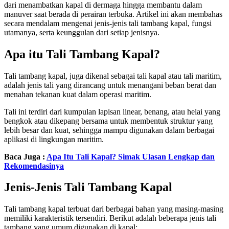
dari menambatkan kapal di dermaga hingga membantu dalam
manuver saat berada di perairan terbuka. Artikel ini akan membahas
secara mendalam mengenai jenis-jenis tali tambang kapal, fungsi
utamanya, serta keunggulan dari setiap jenisnya.
Apa itu Tali Tambang Kapal?
Tali tambang kapal, juga dikenal sebagai tali kapal atau tali maritim,
adalah jenis tali yang dirancang untuk menangani beban berat dan
menahan tekanan kuat dalam operasi maritim.
Tali ini terdiri dari kumpulan lapisan linear, benang, atau helai yang
bengkok atau dikepang bersama untuk membentuk struktur yang
lebih besar dan kuat, sehingga mampu digunakan dalam berbagai
aplikasi di lingkungan maritim.
Baca Juga :
Apa Itu Tali Kapal? Simak Ulasan Lengkap dan
Rekomendasinya
Jenis-Jenis Tali Tambang Kapal
Tali tambang kapal terbuat dari berbagai bahan yang masing-masing
memiliki karakteristik tersendiri. Berikut adalah beberapa jenis tali
tambang yang umum digunakan di kapal: