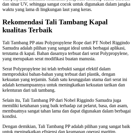
dan sinar UV, sehingga sangat cocok untuk digunakan dalam jangka
waktu yang lama di lingkungan laut yang keras.
Rekomendasi Tali Tambang Kapal
kualitas Terbaik
Tali Tambang PP atau Polypropylene Rope dari PT Nobel Riggindo
Samudra adalah pilihan yang sangat ideal untuk berbagai aplikasi,
terutama di kapal. Bahan dasarnya terbuat dari serat Polypropylene,
yang merupakan serat modifikasi buatan manusia.
Serat Polypropylene ini telah terbukti sangat efektif dalam
memproduksi bahan-bahan yang terbuat dari plastik, dengan
kekuatan yang terjamin. Salah satu keunggulan utama dari serat ini
adalah kemampuannya untuk meningkatkan kekuatan tarikan dan
kelenturan dari tali tambang.
Selain itu, Tali Tambang PP dari Nobel Riggindo Samudra juga
memiliki ketahanan yang baik terhadap zat pelarut, basa, dan asam,
membuatnya sangat tahan lama dan dapat digunakan dalam berbagai
kondisi.
Dengan demikian, Tali Tambang PP adalah pilihan yang sangat baik
untuk meningkatkan efisiensi dan keamanan operasi maritim.