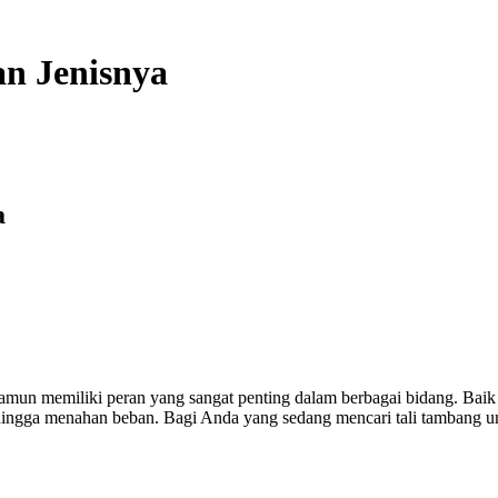
n Jenisnya
a
, namun memiliki peran yang sangat penting dalam berbagai bidang. Bai
 hingga menahan beban. Bagi Anda yang sedang mencari tali tambang un