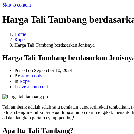
Skip to content
Harga Tali Tambang berdasarka
Home
Rope
Harga Tali Tambang berdasarkan Jenisnya
Harga Tali Tambang berdasarkan Jenisny
Posted on
September 10, 2024
By
admin nobel
In
Rope
Leave a comment
Tali tambang adalah salah satu peralatan yang seringkali terabaikan
tali tambang memiliki berbagai fungsi mulai dari mengikat, menarik,
adalah langkah pertama yang penting!
Apa Itu Tali Tambang?