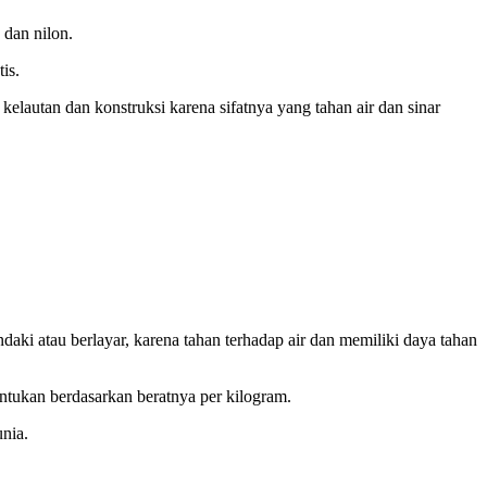
 dan nilon.
is.
elautan dan konstruksi karena sifatnya yang tahan air dan sinar
ndaki atau berlayar, karena tahan terhadap air dan memiliki daya tahan
entukan berdasarkan beratnya per kilogram.
unia.