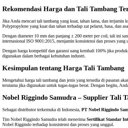
Rekomendasi Harga dan Tali Tambang Te
Jika Anda mencari tali tambang yang kuat, tahan lama, dan terjamin 
Polypropylene yang kuat dan tahan terhadap zat pelarut, basa, dan asa
Dengan diameter 10 mm dan panjang ± 200 meter per coil, tali ini sanga
internasional ISO 9001:2015, menjamin konsistensi dan proses yang u
Dengan harga kompetitif dan garansi uang kembali 100% jika produk t
digunakan dalam berbagai kebutuhan industri.
Kesimpulan tentang Harga Tali Tambang
Mengetahui harga tali tambang dan jenis yang tersedia di pasaran ak
terutama jika digunakan untuk tugas-tugas berat. Dengan begitu, And
Nobel Riggindo Samudra – Supplier Tali
Sebagai distributor terkemuka di Indonesia,
PT Nobel Riggindo Sa
Tim Nobel Riggindo Samudra telah menerima
Sertifikat Standar I
Nobel Riggindo terhadap konsistensi dan proses yang unggul.