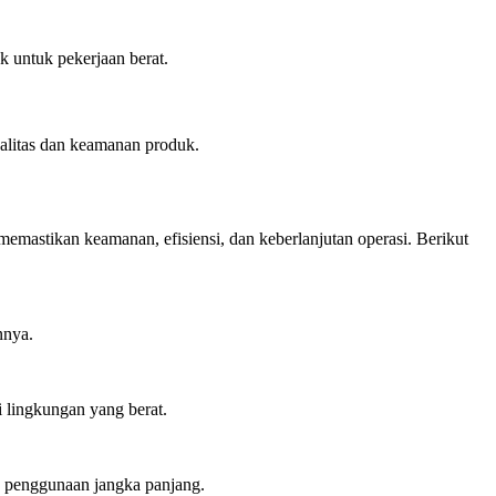
k untuk pekerjaan berat.
alitas dan keamanan produk.
memastikan keamanan, efisiensi, dan keberlanjutan operasi. Berikut
nnya.
i lingkungan yang berat.
uk penggunaan jangka panjang.