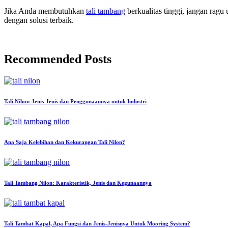
Jika Anda membutuhkan
tali tambang
berkualitas tinggi, jangan ra
dengan solusi terbaik.
Recommended Posts
Tali Nilon: Jenis-Jenis dan Penggunaannya untuk Industri
Apa Saja Kelebihan dan Kekurangan Tali Nilon?
Tali Tambang Nilon: Karakteristik, Jenis dan Kegunaannya
Tali Tambat Kapal, Apa Fungsi dan Jenis-Jenisnya Untuk Mooring System?