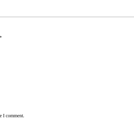
*
me I comment.