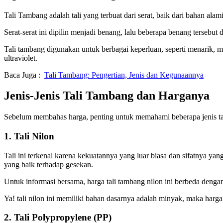
Tali Tambang adalah tali yang terbuat dari serat, baik dari bahan alami
Serat-serat ini dipilin menjadi benang, lalu beberapa benang tersebut
Tali tambang digunakan untuk berbagai keperluan, seperti menarik, me
ultraviolet.
Baca Juga :
Tali Tambang: Pengertian, Jenis dan Kegunaannya
Jenis-Jenis Tali Tambang dan Harganya
Sebelum membahas harga, penting untuk memahami beberapa jenis ta
1. Tali Nilon
Tali ini terkenal karena kekuatannya yang luar biasa dan sifatnya yan
yang baik terhadap gesekan.
Untuk informasi bersama, harga tali tambang nilon ini berbeda dengan
Ya! tali nilon ini memiliki bahan dasarnya adalah minyak, maka harga
2. Tali Polypropylene (PP)