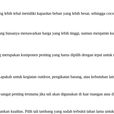
ng lebih tebal memiliki kapasitas beban yang lebih besar, sehingga coco
mbang biasanya menawarkan harga yang lebih tinggi, namun menjamin ku
ang merupakan komponen penting yang harus dipilih dengan tepat untuk 
apakah untuk kegiatan outdoor, pengikatan barang, atau kebutuhan lai
 sangat penting terutama jika tali akan digunakan di luar ruangan atau d
nkan kualitas. Pilih tali tambang yang sudah terbukti tahan lama unt