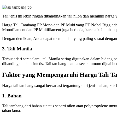
Tali jenis ini lebih ringan dibandingkan tali nilon dan memiliki harg
Harga Tali Tambang PP Mono dan PP Multi yang PT Nobel Riggindo Sa
Monofilament dan PP Multifilament juga berbeda, karena kebutuhan pe
Dengan demikian, Anda dapat memilih tali yang paling sesuai dengan
3. Tali Manila
Terbuat dari serat alami, tali Manila sering digunakan dalam bidang 
dibandingkan tali sintetis. Tali tambang manila secara umum dijual b
Faktor yang Mempengaruhi Harga Tali T
Harga tali tambang sangat bervariasi tergantung dari jenis bahan, ke
1. Bahan
Tali tambang dari bahan sintetis seperti nilon atau polypropylene umu
tahan lama.