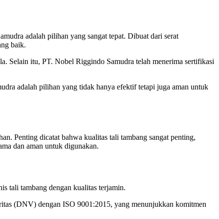
amudra adalah pilihan yang sangat tepat. Dibuat dari serat
ang baik.
ala. Selain itu, PT. Nobel Riggindo Samudra telah menerima sertifikasi
dra adalah pilihan yang tidak hanya efektif tetapi juga aman untuk
n. Penting dicatat bahwa kualitas tali tambang sangat penting,
n lama dan aman untuk digunakan.
s tali tambang dengan kualitas terjamin.
eritas (DNV) dengan ISO 9001:2015, yang menunjukkan komitmen