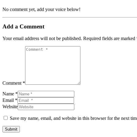
No comment yet, add your voice below!
Add a Comment
Your email address will not be published.
Required fields are marked
Comment *
Name *
Email *
Website
Save my name, email, and website in this browser for the next ti
Submit