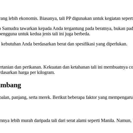
a yang lebih ekonomis. Biasanya, tali PP digunakan untuk kegiatan sepe
mudra tawarkan kepada Anda tergantung pada beratnya, bukan pada jen
ngguna untuk kedua jenis tali ini juga berbeda.
 kebutuhan Anda berdasarkan berat dan spesifikasi yang diperlukan.
pertanian dan perikanan. Kekuatan dan ketahanan tali ini membuatnya co
erdasarkan harga per kilogram.
ambang
tebalan, panjang, serta merek. Berikut beberapa faktor yang mempengaru
mnya lebih murah daripada tali dari serat alami seperti Manila. Namun, 