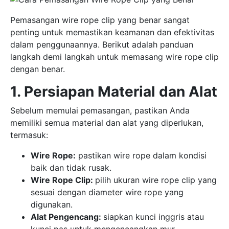
Pemasangan wire rope clip yang benar sangat
penting untuk memastikan keamanan dan efektivitas
dalam penggunaannya. Berikut adalah panduan
langkah demi langkah untuk memasang wire rope clip
dengan benar.
1. Persiapan Material dan Alat
Sebelum memulai pemasangan, pastikan Anda
memiliki semua material dan alat yang diperlukan,
termasuk:
Wire Rope:
pastikan wire rope dalam kondisi
baik dan tidak rusak.
Wire Rope Clip:
pilih ukuran wire rope clip yang
sesuai dengan diameter wire rope yang
digunakan.
Alat Pengencang:
siapkan kunci inggris atau
kunci pas untuk mengencangkan mur.