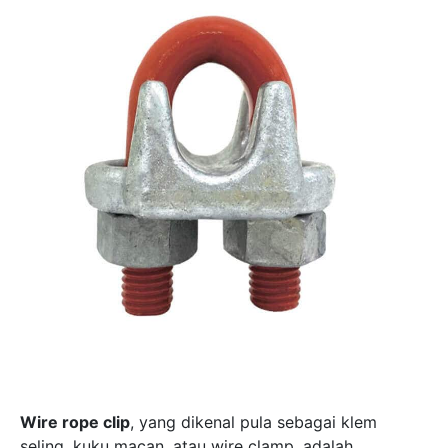
Wire rope clip
, yang dikenal pula sebagai klem
seling, kuku macan, atau wire clamp, adalah