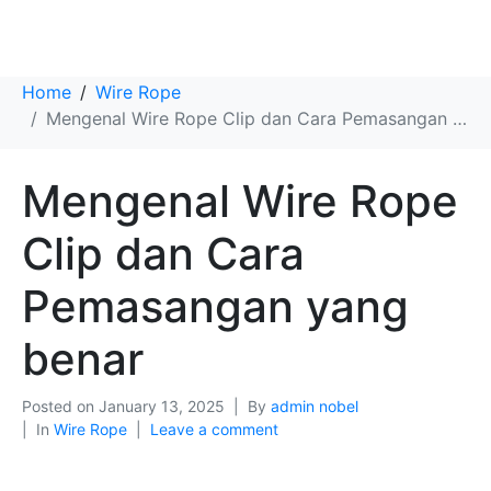
Mengenal Wire Rope Clip dan Cara Pemasangan yang benar
Home
Wire Rope
Mengenal Wire Rope Clip dan Cara Pemasangan yang benar
Mengenal Wire Rope
Clip dan Cara
Pemasangan yang
benar
Posted on
January 13, 2025
By
admin nobel
In
Wire Rope
Leave a comment