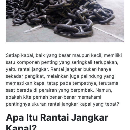
Setiap kapal, baik yang besar maupun kecil, memiliki
satu komponen penting yang seringkali terlupakan,
yaitu rantai jangkar. Rantai jangkar bukan hanya
sekadar pengikat, melainkan juga pelindung yang
memastikan kapal tetap pada tempatnya, terutama
saat berada di perairan yang berombak. Namun,
apakah kita pernah benar-benar memahami
pentingnya ukuran rantai jangkar kapal yang tepat?
Apa Itu Rantai Jangkar
Kapal?