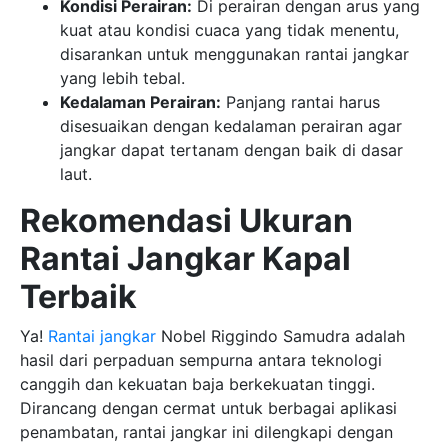
Kondisi Perairan:
Di perairan dengan arus yang
kuat atau kondisi cuaca yang tidak menentu,
disarankan untuk menggunakan rantai jangkar
yang lebih tebal.
Kedalaman Perairan:
Panjang rantai harus
disesuaikan dengan kedalaman perairan agar
jangkar dapat tertanam dengan baik di dasar
laut.
Rekomendasi Ukuran
Rantai Jangkar Kapal
Terbaik
Ya!
Rantai jangkar
Nobel Riggindo Samudra adalah
hasil dari perpaduan sempurna antara teknologi
canggih dan kekuatan baja berkekuatan tinggi.
Dirancang dengan cermat untuk berbagai aplikasi
penambatan, rantai jangkar ini dilengkapi dengan