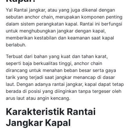
Ya! Rantai jangkar, atau yang juga dikenal dengan
sebutan anchor chain, merupakan komponen penting
dalam sistem perangkatan kapal. Rantai ini berfungsi
untuk menghubungkan jangkar dengan kapal,
memberikan kestabilan dan keamanan saat kapal
berlabuh.
Terbuat dari bahan yang kuat dan tahan karat,
seperti baja berkualitas tinggi, anchor chain
dirancang untuk menahan beban besar serta gaya
tarik yang terjadi saat jangkar menancap di dasar
laut. Dengan adanya rantai jangkar, kapal dapat tetap
berada di posisi yang diinginkan tanpa tergeser oleh
arus laut atau angin kencang.
Karakteristik Rantai
Jangkar Kapal