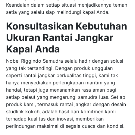
Keandalan dalam setiap situasi menjadikannya teman
setia yang selalu siap melindungi kapal Anda.
Konsultasikan Kebutuhan
Ukuran Rantai Jangkar
Kapal Anda
Nobel Riggindo Samudra selalu hadir dengan solusi
yang tak tertandingi. Dengan produk unggulan
seperti rantai jangkar berkualitas tinggi, kami tak
hanya menyediakan perlengkapan maritim yang
handal, tetapi juga menanamkan rasa aman bagi
setiap pelaut yang mengarungi samudra luas. Setiap
produk kami, termasuk rantai jangkar dengan desain
studlink kokoh, adalah hasil dari komitmen kami
terhadap kualitas dan inovasi, memberikan
perlindungan maksimal di segala cuaca dan kondisi.