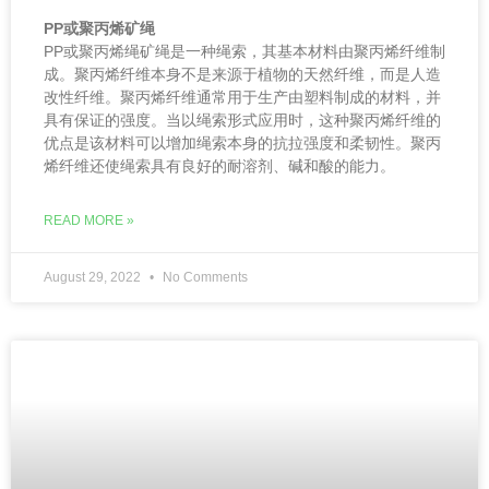
PP或聚丙烯矿绳
PP或聚丙烯绳矿绳是一种绳索，其基本材料由聚丙烯纤维制
成。聚丙烯纤维本身不是来源于植物的天然纤维，而是人造
改性纤维。聚丙烯纤维通常用于生产由塑料制成的材料，并
具有保证的强度。当以绳索形式应用时，这种聚丙烯纤维的
优点是该材料可以增加绳索本身的抗拉强度和柔韧性。聚丙
烯纤维还使绳索具有良好的耐溶剂、碱和酸的能力。
READ MORE »
August 29, 2022
No Comments