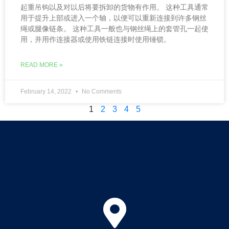
起重吊钩以及对以后将要拆卸的货物有作用。 这种工具通常
用于提升上部或进入一个轴，以便可以重新连接到许多钢丝
绳或腿像链条。 这种工具一般也与钢丝绳上的套管孔一起使
用，并用作连接器或使用铁链连接时使用锤锁。
READ MORE »
February 14, 2022
No Comments
1
2
3
4
5