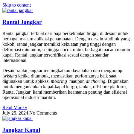
Skip to content
Rantai Jangkar
Rantai jangkar terbuat dari baja berkekuatan tinggi, di desain untuk
berbagai macam aplikasi penambatan. Dengan desain studlink yang
kokoh, rantai jangkar memiliki kekuatan yang tinggi dengan
deformasi minimum, sehingga cocok untuk berbagai macam ukuran
kapal. Rantai jangkar tersertifikasi sesuai dengan standar
internasional.
Desain rantai jangkar meningkatkan daya tahan dan mengurangi
twisting
ketika ditumpuk, memastikan performanya baik saat
digunakan untuk aplikasi
mooring
maupun
anchoring.
Digunakan
untuk mengamankan kapal-kapal kargo, tanker, offshore platform,
Rantai Jangkar kami memberikan keamanan penting dan efisiensi
operasional industri maritim.
Read More »
July 25, 2024
No Comments
Jangkar Kapal