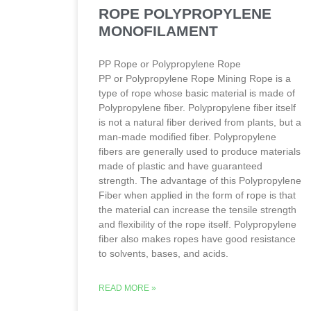
ROPE POLYPROPYLENE
MONOFILAMENT
PP Rope or Polypropylene Rope
PP or Polypropylene Rope Mining Rope is a
type of rope whose basic material is made of
Polypropylene fiber. Polypropylene fiber itself
is not a natural fiber derived from plants, but a
man-made modified fiber. Polypropylene
fibers are generally used to produce materials
made of plastic and have guaranteed
strength. The advantage of this Polypropylene
Fiber when applied in the form of rope is that
the material can increase the tensile strength
and flexibility of the rope itself. Polypropylene
fiber also makes ropes have good resistance
to solvents, bases, and acids.
READ MORE »