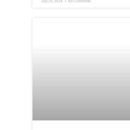
July 25, 2024
No Comments