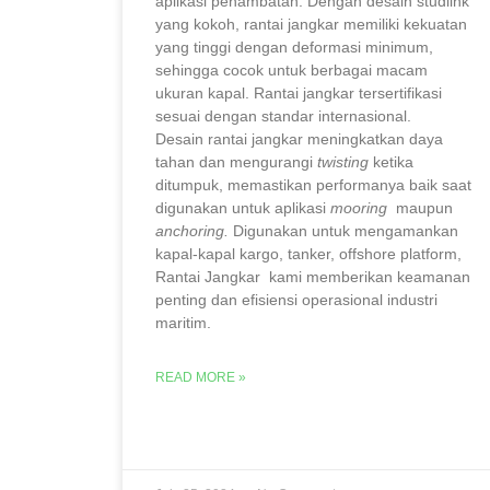
aplikasi penambatan. Dengan desain studlink
yang kokoh, rantai jangkar memiliki kekuatan
yang tinggi dengan deformasi minimum,
sehingga cocok untuk berbagai macam
ukuran kapal. Rantai jangkar tersertifikasi
sesuai dengan standar internasional.
Desain rantai jangkar meningkatkan daya
tahan dan mengurangi
twisting
ketika
ditumpuk, memastikan performanya baik saat
digunakan untuk aplikasi
mooring
maupun
anchoring.
Digunakan untuk mengamankan
kapal-kapal kargo, tanker, offshore platform,
Rantai Jangkar kami memberikan keamanan
penting dan efisiensi operasional industri
maritim.
READ MORE »