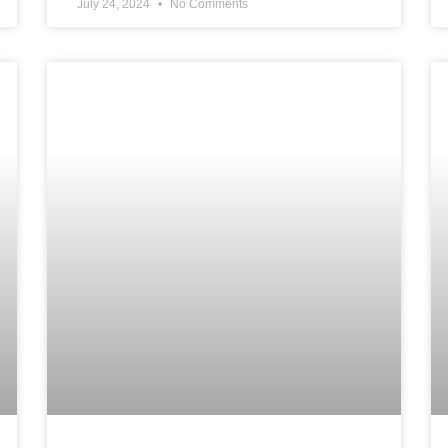
July 24, 2024
No Comments