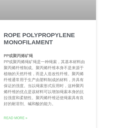
ROPE POLYPROPYLENE
MONOFILAMENT
PP或聚丙烯矿绳
PP或聚丙烯绳矿绳是一种绳索，其基本材料由
聚丙烯纤维制成。聚丙烯纤维本身不是来源于
植物的天然纤维，而是人造改性纤维。聚丙烯
纤维通常用于生产由塑料制成的材料，并具有
保证的强度。当以绳索形式应用时，这种聚丙
烯纤维的优点是该材料可以增加绳索本身的抗
拉强度和柔韧性。聚丙烯纤维还使绳索具有良
好的耐溶剂、碱和酸的能力。
READ MORE »