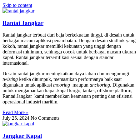
Skip to content
Rantai Jangkar
Rantai jangkar terbuat dari baja berkekuatan tinggi, di desain untuk
berbagai macam aplikasi penambatan. Dengan desain studlink yang
kokoh, rantai jangkar memiliki kekuatan yang tinggi dengan
deformasi minimum, sehingga cocok untuk berbagai macam ukuran
kapal. Rantai jangkar tersertifikasi sesuai dengan standar
internasional.
Desain rantai jangkar meningkatkan daya tahan dan mengurangi
twisting
ketika ditumpuk, memastikan performanya baik saat
digunakan untuk aplikasi
mooring
maupun
anchoring.
Digunakan
untuk mengamankan kapal-kapal kargo, tanker, offshore platform,
Rantai Jangkar kami memberikan keamanan penting dan efisiensi
operasional industri maritim.
Read More »
July 25, 2024
No Comments
Jangkar Kapal