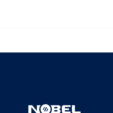
家园
Home
家园